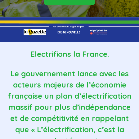
Electrifions la France.
Le gouvernement lance avec les
acteurs majeurs de l’économie
française un plan d’électrification
massif pour plus d’indépendance
et de compétitivité en rappelant
que « L’électrification, c’est la