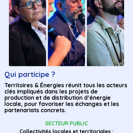
Qui participe ?
Territoires & Énergies réunit tous les acteurs
clés impliqués dans les projets de
production et de distribution d’énergie
locale, pour favoriser les échanges et les
partenariats concrets.
SECTEUR PUBLIC
Collectivités locales et territoriales :