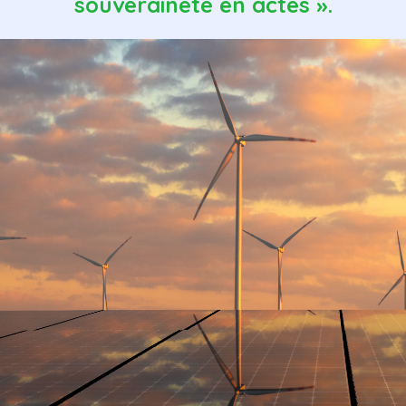
souveraineté en actes ».