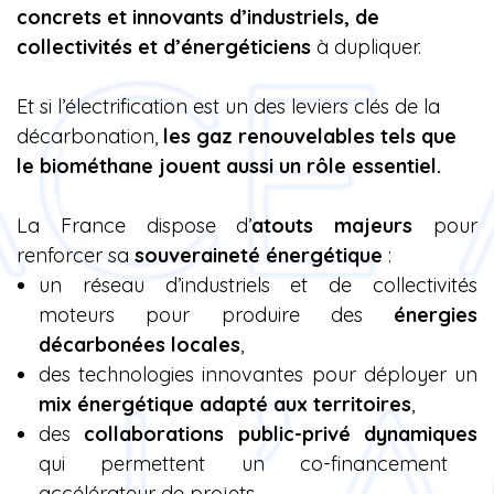
concrets et innovants d’industriels, de
collectivités et d’énergéticiens
à dupliquer.
Et si l’électrification est un des leviers clés de la
décarbonation,
les gaz renouvelables tels que
le biométhane jouent aussi un rôle essentiel.
La France dispose d’
atouts majeurs
pour
renforcer sa
souveraineté énergétique
:
un réseau d’industriels et de collectivités
moteurs pour produire des
énergies
décarbonées locales
,
des technologies innovantes pour déployer un
mix énergétique adapté aux territoires
,
des
collaborations public-privé dynamiques
qui permettent un co-financement
accélérateur de projets.