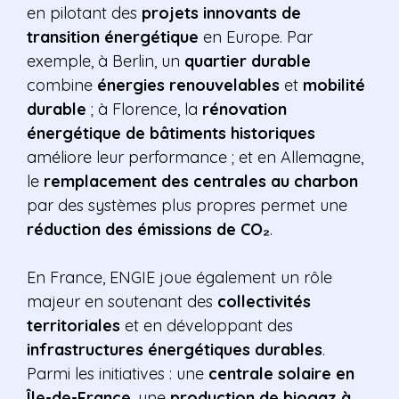
en pilotant des
projets innovants de
transition énergétique
en Europe. Par
exemple, à Berlin, un
quartier durable
combine
énergies renouvelables
et
mobilité
durable
; à Florence, la
rénovation
énergétique de bâtiments historiques
améliore leur performance ; et en Allemagne,
le
remplacement des centrales au charbon
par des systèmes plus propres permet une
réduction des émissions de CO₂
.
En France, ENGIE joue également un rôle
majeur en soutenant des
collectivités
territoriales
et en développant des
infrastructures énergétiques durables
.
Parmi les initiatives : une
centrale solaire en
Île-de-France
, une
production de biogaz à