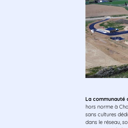
La communauté 
hors norme à Cha
sans cultures déd
dans le réseau, soi