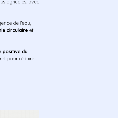
dus agricoles, avec
gence de l’eau,
e circulaire
et
e positive du
cret pour réduire