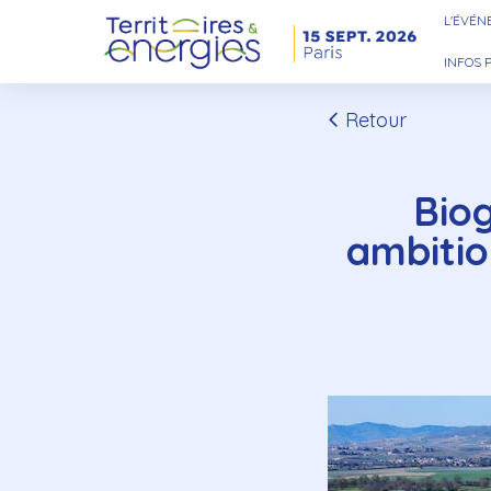
L'ÉVÉ
INFOS 
Retour
Bio
ambitio