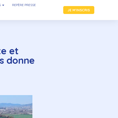
S
REPÈRE PRESSE
JE M'INSCRIS
e et
is donne