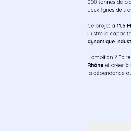
000 tonnes de biod
deux lignes de tra
Ce projet à
11,5 
illustre la capacité
dynamique industr
L’ambition ? Faire
Rhône
et créer à
la dépendance aux