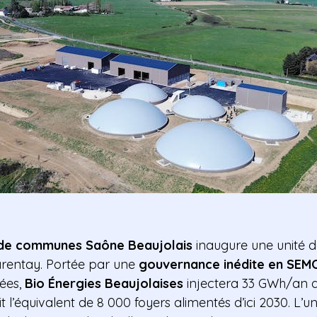
de communes Saône Beaujolais
inaugure une unité d
rentay. Portée par une
gouvernance inédite en SEM
iées,
Bio Énergies Beaujolaises
injectera 33 GWh/an 
t l’équivalent de 8 000 foyers alimentés d’ici 2030. L’un