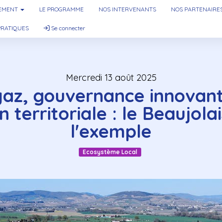
NEMENT
LE PROGRAMME
NOS INTERVENANTS
NOS PARTENAIRE
PRATIQUES
Se connecter
mercredi 13 août 2025
gaz, gouvernance innovant
n territoriale : le Beaujola
l'exemple
Ecosystème Local