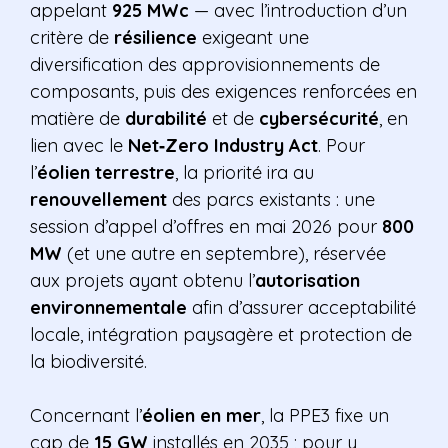
appelant
925 MWc
— avec l’introduction d’un
critère de
résilience
exigeant une
diversification des approvisionnements de
composants, puis des exigences renforcées en
matière de
durabilité
et de
cybersécurité
, en
lien avec le
Net‑Zero Industry Act
. Pour
l’
éolien terrestre
, la priorité ira au
renouvellement
des parcs existants : une
session d’appel d’offres en mai 2026 pour
800
MW
(et une autre en septembre), réservée
aux projets ayant obtenu l’
autorisation
environnementale
afin d’assurer acceptabilité
locale, intégration paysagère et protection de
la biodiversité.
Concernant l’
éolien en mer
, la PPE3 fixe un
cap de
15 GW
installés en 2035 ; pour y