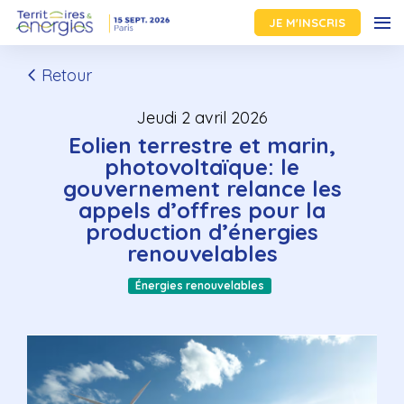
JE M'INSCRIS
Retour
jeudi 2 avril 2026
Eolien terrestre et marin,
photovoltaïque: le
gouvernement relance les
appels d’offres pour la
production d’énergies
renouvelables
Énergies renouvelables