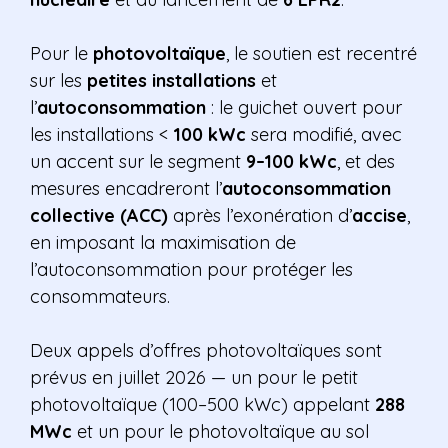
Pour le
photovoltaïque
, le soutien est recentré
sur les
petites installations
et
l’
autoconsommation
: le guichet ouvert pour
les installations <
100 kWc
sera modifié, avec
un accent sur le segment
9–100 kWc
, et des
mesures encadreront l’
autoconsommation
collective (ACC)
après l’exonération d’
accise
,
en imposant la maximisation de
l’autoconsommation pour protéger les
consommateurs.
Deux appels d’offres photovoltaïques sont
prévus en juillet 2026 — un pour le petit
photovoltaïque (100–500 kWc) appelant
288
MWc
et un pour le photovoltaïque au sol