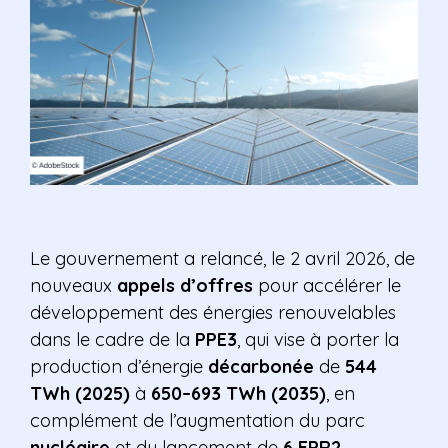
Le gouvernement a relancé, le 2 avril 2026, de
nouveaux
appels d’offres
pour accélérer le
développement des énergies renouvelables
dans le cadre de la
PPE3
, qui vise à porter la
production d’énergie
décarbonée
de
544
TWh (2025)
à
650–693 TWh (2035)
, en
complément de l’augmentation du parc
nucléaire
et du lancement de
6 EPR2
.