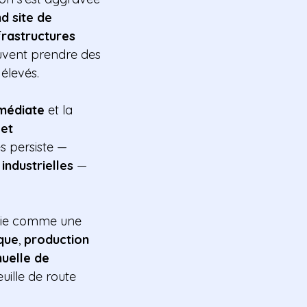
nd site de
frastructures
vent prendre des
élevés.
médiate
et la
 et
 persiste —
industrielles
—
aisie comme une
ique
,
production
uelle de
uille de route