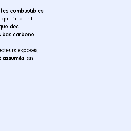
les combustibles
 qui réduisent
que des
es bas carbone
.
teurs exposés,
et assumés
, en