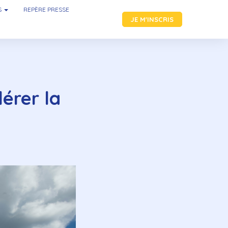
S
REPÈRE PRESSE
JE M'INSCRIS
lérer la