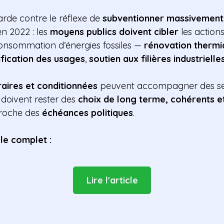
arde contre le réflexe de
subventionner massivement 
 2022 : les
moyens publics doivent cibler
les actions
onsommation d’énergies fossiles —
rénovation thermi
ification des usages
,
soutien aux filières industriell
aires et conditionnées
peuvent accompagner des sec
 doivent rester des
choix de long terme, cohérents 
pproche des
échéances politiques
.
le complet :
Lire l'article