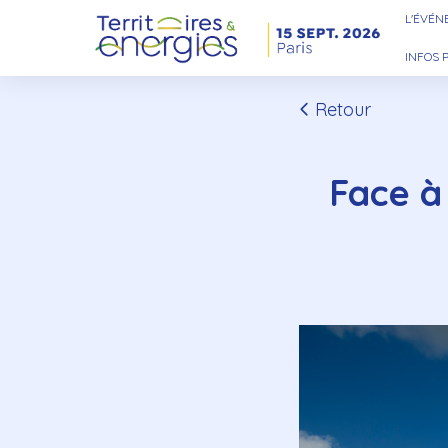
L'ÉVÉ
INFOS 
Retour
Face à 