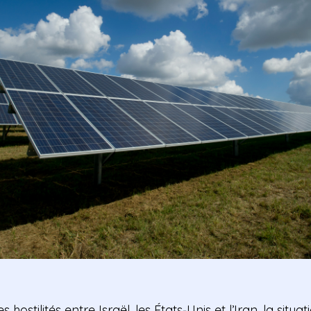
 hostilités entre Israël, les États‑Unis et l’Iran, la situ