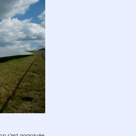
ation s’est aggravée