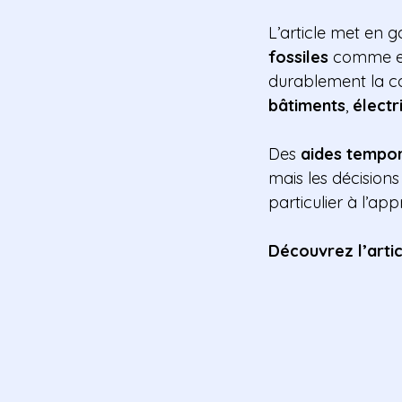
L’article met en g
fossiles
comme en
durablement la c
bâtiments
,
électr
Des
aides tempor
mais les décisions
particulier à l’a
Découvrez l’artic