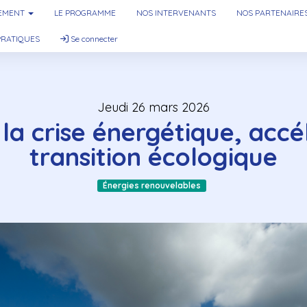
NEMENT
LE PROGRAMME
NOS INTERVENANTS
NOS PARTENAIRE
PRATIQUES
Se connecter
jeudi 26 mars 2026
la crise énergétique, accé
transition écologique
Énergies renouvelables