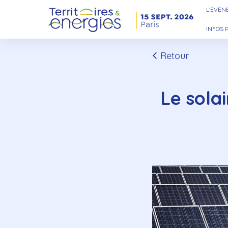
L'ÉVÉ
INFOS 
Retour
Le solai