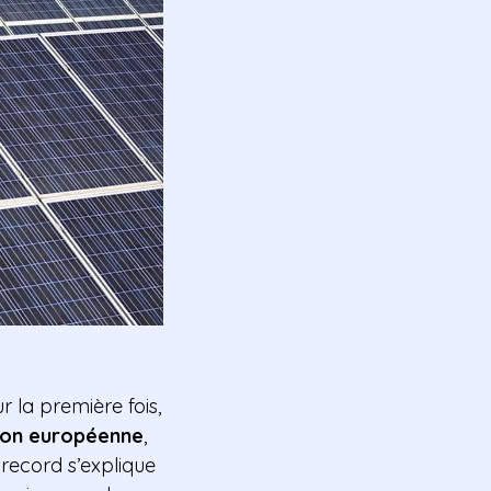
r la première fois,
nion européenne
,
 record s’explique