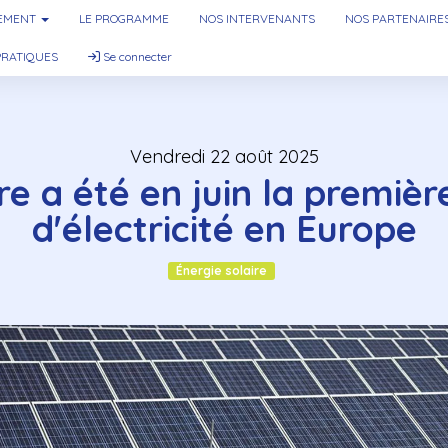
NEMENT
LE PROGRAMME
NOS INTERVENANTS
NOS PARTENAIRE
PRATIQUES
Se connecter
vendredi 22 août 2025
re a été en juin la premiè
d'électricité en Europe
Énergie solaire