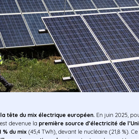
 la tête du mix électrique européen.
En juin 2025, pou
e est devenue la
première source d’électricité de l’U
1 % du mix
(45,4 TWh), devant le nucléaire (21,8 %). Ce