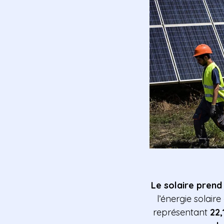
Le solaire prend
l’énergie solair
représentant
22,