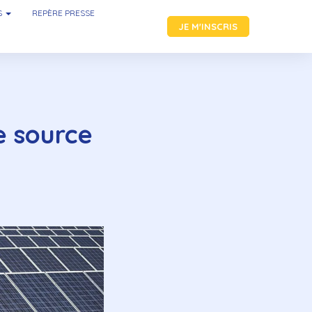
S
REPÈRE PRESSE
JE M'INSCRIS
re source