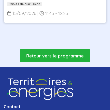
Tables de discussion
15/09/2026
|
11:45 - 12:25
Retour vers le programme
Contact