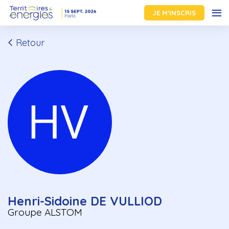
JE M'INSCRIS
Retour
Henri-Sidoine DE VULLIOD
Groupe ALSTOM