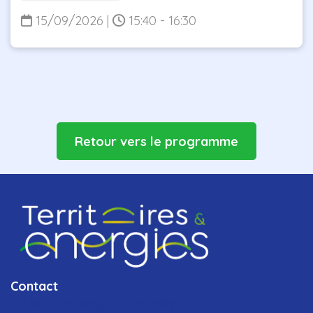
15/09/2026
|
15:40 - 16:30
Retour vers le programme
Contact
elvire.roulet@infopro-digital.com