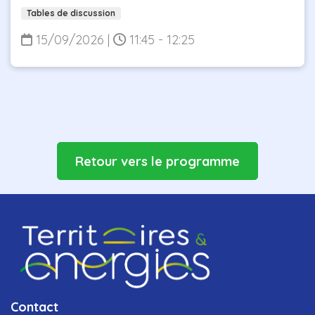
Tables de discussion
15/09/2026
|
11:45 - 12:25
Retour vers le programme
Contact