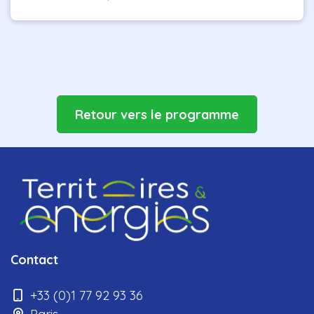
Retour vers le programme
Contact
elvire.roulet@infopro-digital.com
+33 (0)1 77 92 93 36