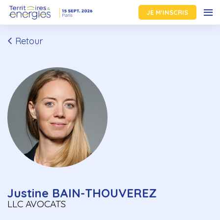
JE M'INSCRIS
Retour
Justine BAIN-THOUVEREZ
LLC AVOCATS