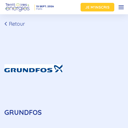
JE M'INSCRIS
Retour
GRUNDFOS