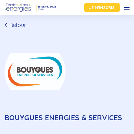
JE M'INSCRIS
Retour
BOUYGUES ENERGIES & SERVICES