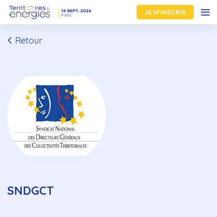
JE M'INSCRIS
Retour
SNDGCT