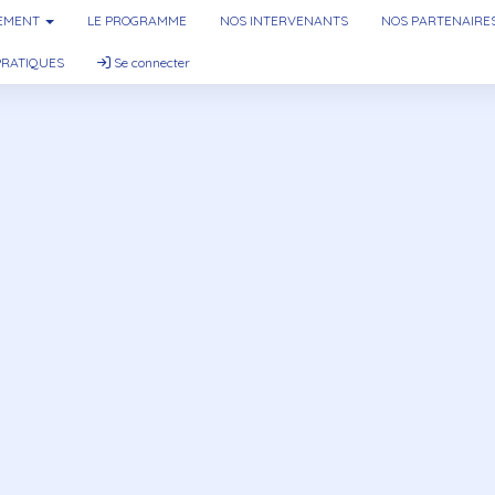
NEMENT
LE PROGRAMME
NOS INTERVENANTS
NOS PARTENAIRE
PRATIQUES
Se connecter